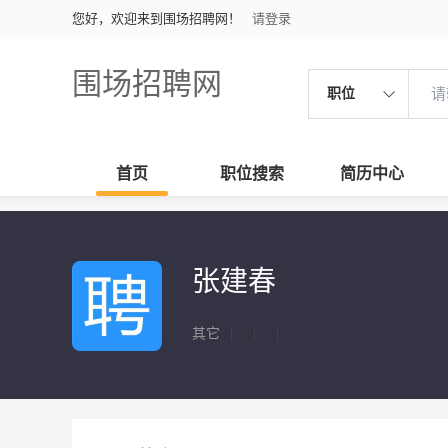
您好，欢迎来到围场招聘网！
请登录
围场招聘网
职位
首页
职位搜索
简历中心
张建春
其它
|
|
|