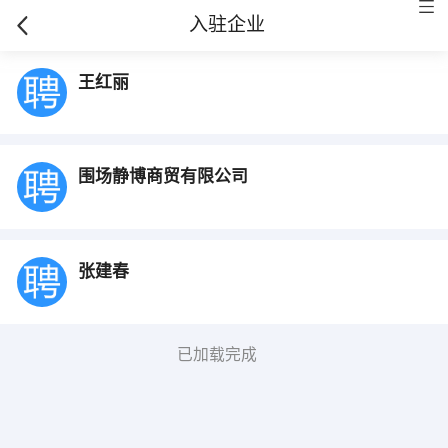
入驻企业
王红丽
围场静博商贸有限公司
张建春
已加载完成