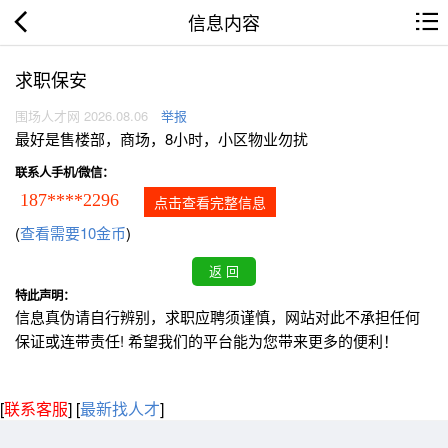
信息内容
求职保安
围场人才网 2026.08.06
举报
最好是售楼部，商场，8小时，小区物业勿扰
联系人手机/微信：
187****2296
点击查看完整信息
(
查看需要10金币
)
特此声明：
信息真伪请自行辨别，求职应聘须谨慎，网站对此不承担任何
保证或连带责任! 希望我们的平台能为您带来更多的便利！
[
联系客服
]
[
最新找人才
]