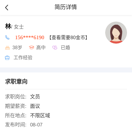
简历详情
林
/ 女士
156****6190
【查看需要80金币】
38岁
高中
已婚
工作经验
求职意向
求职岗位:
文员
期望薪资:
面议
所在地点:
不限区域
发布时间:
08-07