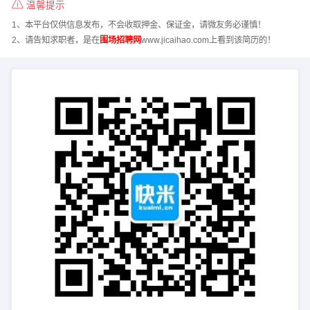
温馨提示
1、本平台仅供信息发布，不会收取押金、保证金，请微友务必谨慎！
2、请告知求职者，是在
围场招聘网
www.jicaihao.com上看到该简历的！