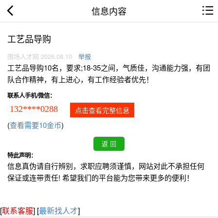
信息内容
工艺品导购
围场人才网 2026.08.10
举报
工艺品导购10名，要求;18-35之间，气质佳，沟通能力强，有团
队合作精神，有上进心，有工作经验者优先！
联系人手机/微信：
132****0288
点击查看完整信息
(
查看需要10金币
)
特此声明：
信息真伪请自行辨别，求职应聘须谨慎，网站对此不承担任何
保证或连带责任! 希望我们的平台能为您带来更多的便利！
[
联系客服
]
[
最新找人才
]