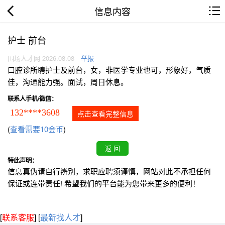
信息内容
护士 前台
围场人才网 2026.08.08
举报
口腔诊所聘护士及前台，女，非医学专业也可，形象好，气质
佳，沟通能力强。面试，周日休息。
联系人手机/微信：
132****3608
点击查看完整信息
(
查看需要10金币
)
特此声明：
信息真伪请自行辨别，求职应聘须谨慎，网站对此不承担任何
保证或连带责任! 希望我们的平台能为您带来更多的便利！
[
联系客服
]
[
最新找人才
]