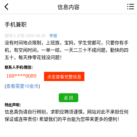
信息内容
手机兼职
围场人才网 2026.08.08
举报
没有时间地点限制，上班族，宝妈，学生党都可，只要你有手
机，有空闲时间，一单一结，一天二三十不成问题，勤快的四
五十，每天挣零花钱没问题！
联系人手机/微信：
188****8089
点击查看完整信息
(
查看需要10金币
)
特此声明：
信息真伪请自行辨别，求职应聘须谨慎，网站对此不承担任何
保证或连带责任! 希望我们的平台能为您带来更多的便利！