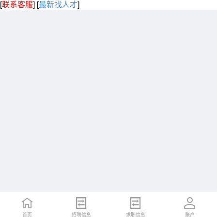
[
联系客服
]
[
最新找人才
]
首页
招聘信息
求职信息
账户